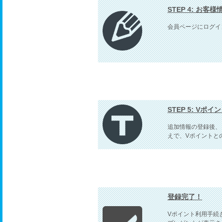
STEP 4: お客
会員ページにログイ
STEP 5: Vポ
追加情報の登録後、
えで、Vポイントと
登録完了！
Vポイント利用手続