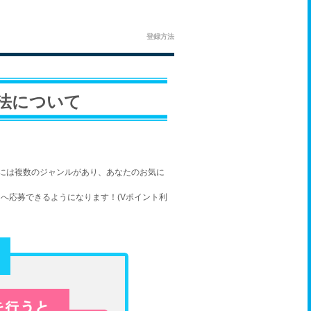
登録方法
法について
には複数のジャンルがあり、あなたのお気に
へ応募できるようになります！(Vポイント利