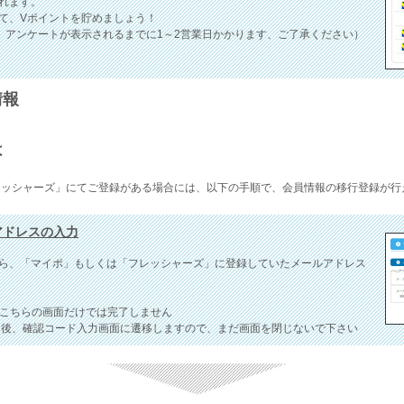
れます。
て、Vポイントを貯めましょう！
、アンケートが表示されるまでに1～2営業日かかります、ご了承ください）
情報
は
レッシャーズ」にてご登録がある場合には、以下の手順で、会員情報の移行登録が行
ルアドレスの入力
ら、「マイポ」もしくは「フレッシャーズ」に登録していたメールアドレス
、こちらの画面だけでは完了しません
ク後、確認コード入力画面に遷移しますので、まだ画面を閉じないで下さい