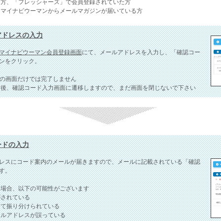
た方、「フレッシャーズ」で会員登録されていた方
 マイナビウーマンからメールマガジンが届いている方
ルアドレスの入力
マイナビウーマン会員登録画面
にて、メールアドレスを入力し、「確認コー
ンをクリック。
らの画面だけでは完了しません
ク後、確認コード入力画面に遷移しますので、まだ画面を閉じないで下さい
コードの入力
レスにコード案内のメールが届きますので、メールに記載されている「確認
す。
い場合、以下の可能性がございます
されている
て振り分けられている
ルアドレスが誤っている