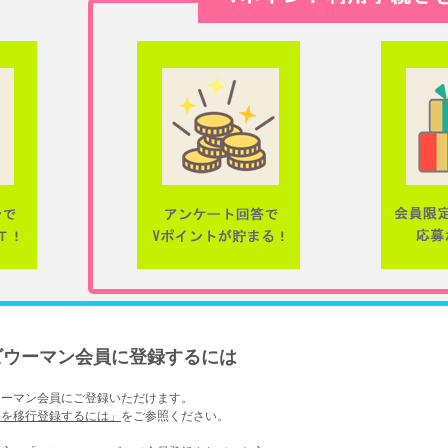
ビウーマン会員に登録するには
ウーマン会員にご登録いただけます。
報を移行登録するには」
をご参照ください。