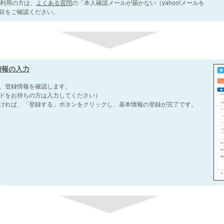
をご利用の方は、
よくある質問
の「本人確認メールが届かない（yahoo!メールを
目をご確認ください。
様情報の入力
、登録情報を確認します。
ドをお持ちの方は入力してください）
ければ、「登録する」ボタンをクリックし、基本情報の登録が完了です。