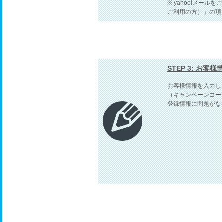
※ yahoo!メール
ご利用の方）」の項
STEP 3: お客
お客様情報を入力し
（キャンペーンコー
登録情報に問題がな