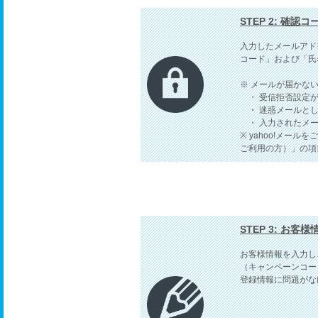
STEP 2: 確認
入力したメールアド
コード」および「氏
※ メールが届かな
・ 受信拒否設定が
・ 迷惑メールとし
・ 入力されたメー
※ yahoo!メール
ご利用の方）」の項
STEP 3: お客
お客様情報を入力し
（キャンペーンコー
登録情報に問題がな