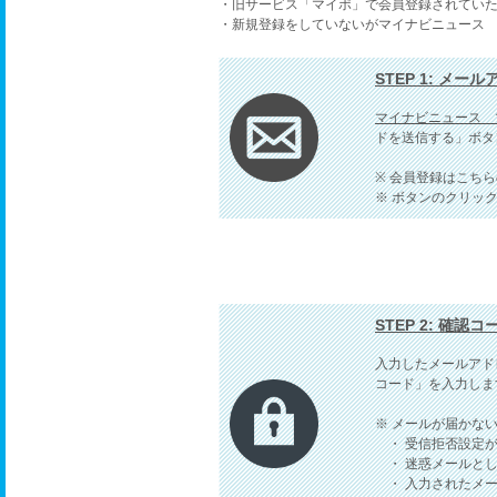
・旧サービス「マイポ」で会員登録されてい
・新規登録をしていないがマイナビニュース
STEP 1: メー
マイナビニュース 
ドを送信する」ボタ
※ 会員登録はこち
※ ボタンのクリッ
STEP 2: 確認
入力したメールアド
コード」を入力しま
※ メールが届かな
・ 受信拒否設定が
・ 迷惑メールとし
・ 入力されたメー