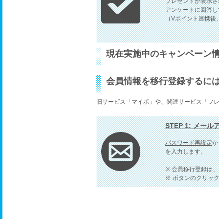
プレゼントが表示さ
アンケートに回答し
（Vポイント連携後
現在実施中のキャンペーン
会員情報を移行登録するに
旧サービス「マイポ」や、関連サービス「フ
STEP 1: メー
パスワード再設定
か
を入力します。
※ 会員移行登録は
※ ボタンのクリッ