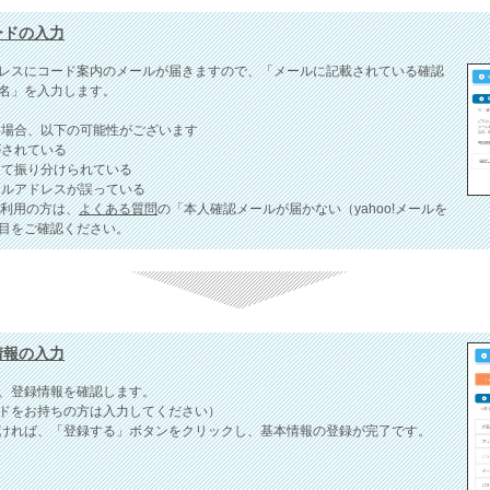
コードの入力
レスにコード案内のメールが届きますので、「メールに記載されている確認
名」を入力します。
い場合、以下の可能性がございます
されている
て振り分けられている
ルアドレスが誤っている
をご利用の方は、
よくある質問
の「本人確認メールが届かない（yahoo!メールを
目をご確認ください。
様情報の入力
、登録情報を確認します。
ドをお持ちの方は入力してください）
ければ、「登録する」ボタンをクリックし、基本情報の登録が完了です。